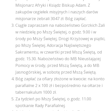
Misjonarz Afryki i Ksiądz Biskup Adam. Z
zakupów cegiełek misyjnych i naszych darów
misjonarze zebrali 3047 zł. Bóg zapłać.
Ciągle zapraszam na nabożeństwo Gorzkich Żali
w niedzielę po Mszy Świętej, o godz. 9.00 i w
środy po Mszy Świętej, Drogi Krzyżowej w piątki,
po Mszy Świętej. Adoracja Najświętszego
Sakramentu, w czwartki przed Mszą Świętą, od
godz. 15.30. Nabożeństwo do MB Nieustającej
Pomocy w środy, przed Mszą Świętą, a do MB
Jasnogórskiej, w sobotę przed Mszą Świętą.
Bóg zapłać za ofiary złożone w kwocie: na konto
parafialne 2 x 100 zł i bezpośrednio na ołtarze i
tabernakulum 1000 zł.
Za tydzień po Mszy Świętej, o godz. 11.00
spotkanie Rady Parafialnej.