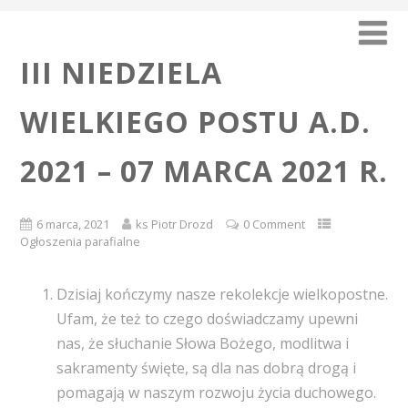
III NIEDZIELA
WIELKIEGO POSTU A.D.
2021 – 07 MARCA 2021 R.
6 marca, 2021
ks Piotr Drozd
0 Comment
Ogłoszenia parafialne
Dzisiaj kończymy nasze rekolekcje wielkopostne.
Ufam, że też to czego doświadczamy upewni
nas, że słuchanie Słowa Bożego, modlitwa i
sakramenty święte, są dla nas dobrą drogą i
pomagają w naszym rozwoju życia duchowego.