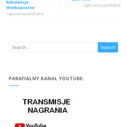
Rekolekcje
Ogłoszenia parafialne
Wielkopostne
Ogłoszenia parafialne
PARAFIALNY KANAŁ YOUTUBE: