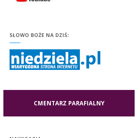
SŁOWO BOŻE NA DZIŚ:
CMENTARZ PARAFIALNY