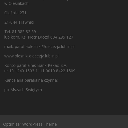
w Oleśnikach
Oleśniki 271
21-044 Trawniki
Tel. 81 585 82 59
lub kom. Ks. Piotr Drozd 604 295 127
mail.:
parafiaolesniki@diecezja.lublin.pl
www.olesniki.diecezja.lublin.pl
Konto parafialne: Bank Pekao S.A.
nr 10 1240 1503 1111 0010 8422 1509
Kancelaria parafialna czynna:
po Mszach Świętych
Optimizer WordPress Theme