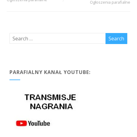
Ogłoszenia parafialne
PARAFIALNY KANAŁ YOUTUBE: