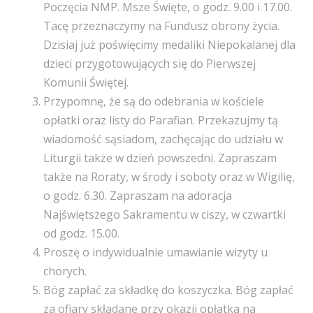
Poczęcia NMP. Msze Święte, o godz. 9.00 i 17.00.
Tacę przeznaczymy na Fundusz obrony życia.
Dzisiaj już poświęcimy medaliki Niepokalanej dla
dzieci przygotowujących się do Pierwszej
Komunii Świętej.
Przypomnę, że są do odebrania w kościele
opłatki oraz listy do Parafian. Przekazujmy tą
wiadomość sąsiadom, zachęcając do udziału w
Liturgii także w dzień powszedni. Zapraszam
także na Roraty, w środy i soboty oraz w Wigilię,
o godz. 6.30. Zapraszam na adoracja
Najświętszego Sakramentu w ciszy, w czwartki
od godz. 15.00.
Proszę o indywidualnie umawianie wizyty u
chorych.
Bóg zapłać za składkę do koszyczka. Bóg zapłać
za ofiary składane przy okazji opłatka na