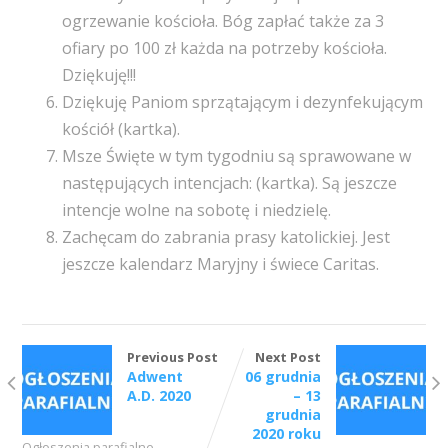
ogrzewanie kościoła. Bóg zapłać także za 3
ofiary po 100 zł każda na potrzeby kościoła.
Dziękuję!!!
Dziękuję Paniom sprzątającym i dezynfekującym
kościół (kartka).
Msze Święte w tym tygodniu są sprawowane w
następujących intencjach: (kartka). Są jeszcze
intencje wolne na sobotę i niedzielę.
Zachęcam do zabrania prasy katolickiej. Jest
jeszcze kalendarz Maryjny i świece Caritas.
Previous Post
Next Post
Adwent
06 grudnia
A.D. 2020
– 13
grudnia
2020 roku
Ogłoszenia parafialne