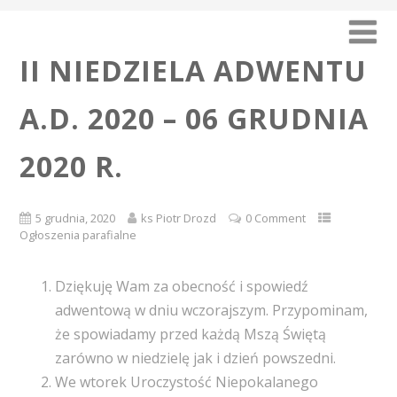
II NIEDZIELA ADWENTU
A.D. 2020 – 06 GRUDNIA
2020 R.
5 grudnia, 2020
ks Piotr Drozd
0 Comment
Ogłoszenia parafialne
Dziękuję Wam za obecność i spowiedź
adwentową w dniu wczorajszym. Przypominam,
że spowiadamy przed każdą Mszą Świętą
zarówno w niedzielę jak i dzień powszedni.
We wtorek Uroczystość Niepokalanego