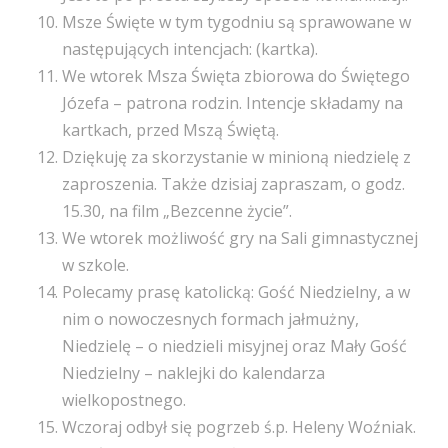
Msze Święte w tym tygodniu są sprawowane w
następujących intencjach: (kartka).
We wtorek Msza Święta zbiorowa do Świętego
Józefa – patrona rodzin. Intencje składamy na
kartkach, przed Mszą Świętą.
Dziękuję za skorzystanie w minioną niedzielę z
zaproszenia. Także dzisiaj zapraszam, o godz.
15.30, na film „Bezcenne życie”.
We wtorek możliwość gry na Sali gimnastycznej
w szkole.
Polecamy prasę katolicką: Gość Niedzielny, a w
nim o nowoczesnych formach jałmużny,
Niedzielę – o niedzieli misyjnej oraz Mały Gość
Niedzielny – naklejki do kalendarza
wielkopostnego.
Wczoraj odbył się pogrzeb ś.p. Heleny Woźniak.