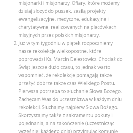
misjonarki i misjonarzy. Ofiary, które możemy
dzisiaj złożyć do puszek, zasilą projekty
ewangelizacyjne, medyczne, edukacyjne i
charytatywne, realizowanych na placówkach
misyjnych przez polskich misjonarzy.
Już w tym tygodniu w piątek rozpoczniemy
nasze rekolekcje wielkopostne, które
poprowadzi Ks. Marcin Delestowicz. Chociaż do
Świąt jeszcze dużo czasu, to jednak warto
wspomnieć, że rekolekcje pomagają także
przeżyć dobrze także czas Wielkiego Postu.
Pierwsza potrzeba to słuchanie Słowa Bożego.
Zachęcam Was do uczestnictwa w każdym dniu
rekolekcji. Słuchajmy najpierw Słowa Bożego.
Skorzystajmy także z sakramentu pokuty i
pojednania, a na zakończenie (uczestnicząc
wcześniej każdego dnia) przyjmując komunię