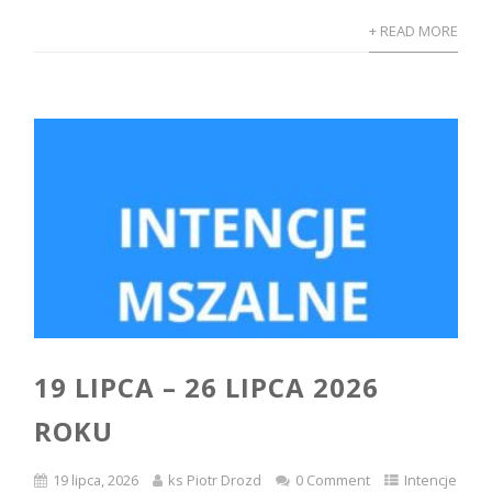
+ READ MORE
19 LIPCA – 26 LIPCA 2026
ROKU
19 lipca, 2026
ks Piotr Drozd
0 Comment
Intencje