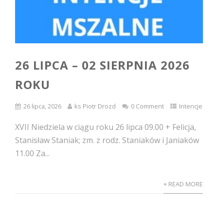
26 LIPCA – 02 SIERPNIA 2026
ROKU
26 lipca, 2026
ks Piotr Drozd
0 Comment
Intencje
XVII Niedziela w ciągu roku 26 lipca 09.00 + Felicja,
Stanisław Staniak; zm. z rodz. Staniaków i Janiaków
11.00 Za...
+ READ MORE