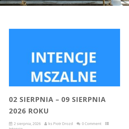
02 SIERPNIA – 09 SIERPNIA
2026 ROKU
2 sierpnia, 2026
ks Piotr Drozd
0 Comment
Intencje