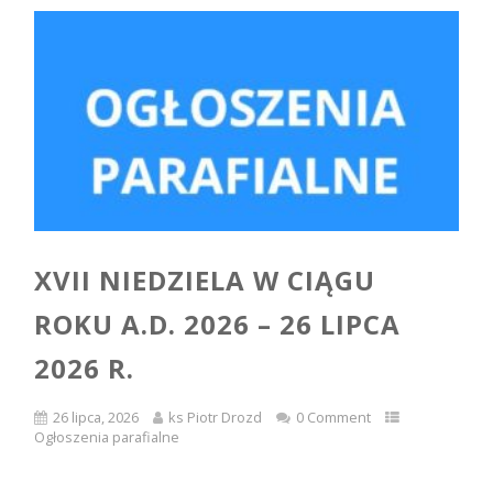
XVII NIEDZIELA W CIĄGU
ROKU A.D. 2026 – 26 LIPCA
2026 R.
26 lipca, 2026
ks Piotr Drozd
0 Comment
Ogłoszenia parafialne