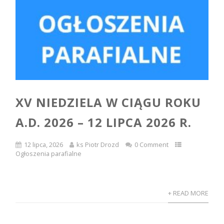
XV NIEDZIELA W CIĄGU ROKU
A.D. 2026 – 12 LIPCA 2026 R.
12 lipca, 2026
ks Piotr Drozd
0 Comment
Ogłoszenia parafialne
+ READ MORE