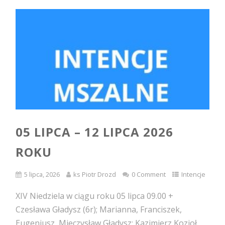
05 LIPCA – 12 LIPCA 2026
ROKU
5 lipca, 2026
ks Piotr Drozd
0 Comment
Intencje
XIV Niedziela w ciągu roku 05 lipca 09.00 +
Czesława Gładysz (6r); Marianna, Franciszek,
Eugeniusz, Mieczysław Gładysz; Kazimierz Kozioł