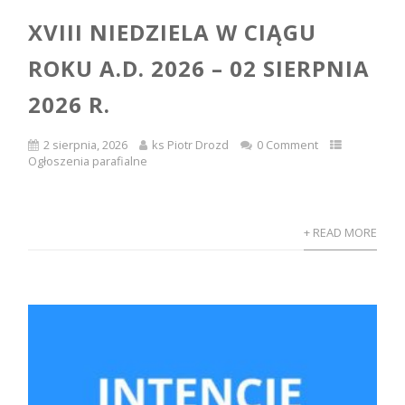
XVIII NIEDZIELA W CIĄGU
ROKU A.D. 2026 – 02 SIERPNIA
2026 R.
2 sierpnia, 2026
ks Piotr Drozd
0 Comment
Ogłoszenia parafialne
+ READ MORE