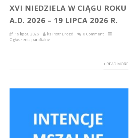
XVI NIEDZIELA W CIĄGU ROKU
A.D. 2026 – 19 LIPCA 2026 R.
19 lipca, 2026
ks Piotr Drozd
0 Comment
Ogłoszenia parafialne
+ READ MORE