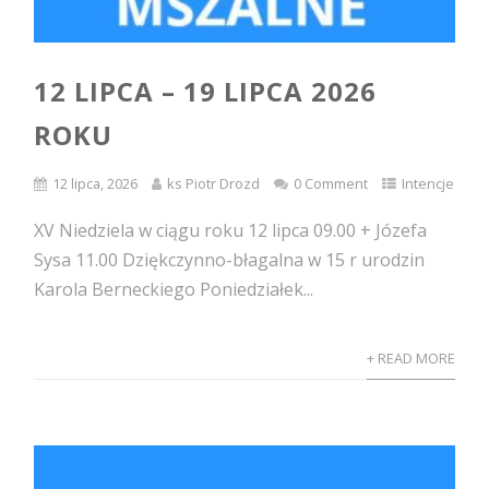
12 LIPCA – 19 LIPCA 2026
ROKU
12 lipca, 2026
ks Piotr Drozd
0 Comment
Intencje
XV Niedziela w ciągu roku 12 lipca 09.00 + Józefa
Sysa 11.00 Dziękczynno-błagalna w 15 r urodzin
Karola Berneckiego Poniedziałek...
+ READ MORE