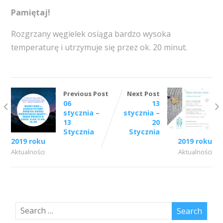
Pamiętaj!
Rozgrzany węgielek osiąga bardzo wysoka
temperaturę i utrzymuje się przez ok. 20 minut.
Previous Post
Next Post
06
13
stycznia –
stycznia –
13
20
Stycznia
Stycznia
2019 roku
2019 roku
Aktualności
Aktualności