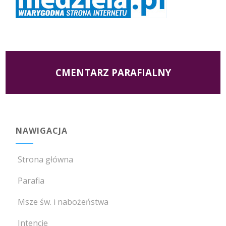
CMENTARZ PARAFIALNY
NAWIGACJA
Strona główna
Parafia
Msze św. i nabożeństwa
Intencje