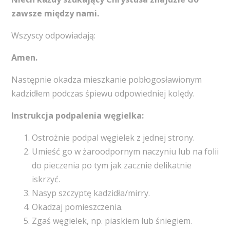
zawsze między nami.
Wszyscy odpowiadają:
Amen.
Następnie okadza mieszkanie pobłogosławionym
kadzidłem podczas śpiewu odpowiedniej kolędy.
Instrukcja podpalenia węgielka:
Ostrożnie podpal węgielek z jednej strony.
Umieść go w żaroodpornym naczyniu lub na folii
do pieczenia po tym jak zacznie delikatnie
iskrzyć.
Nasyp szczyptę kadzidła/mirry.
Okadzaj pomieszczenia.
Zgaś węgielek, np. piaskiem lub śniegiem.