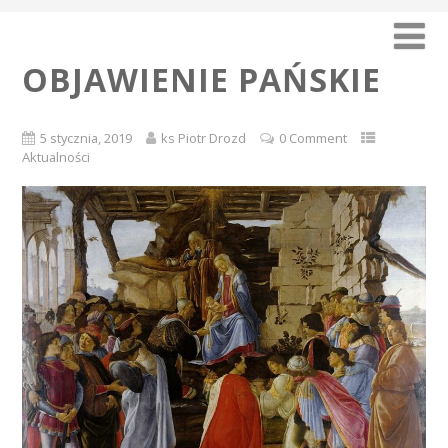
OBJAWIENIE PAŃSKIE
5 stycznia, 2019
ks Piotr Drozd
0 Comment
Aktualności