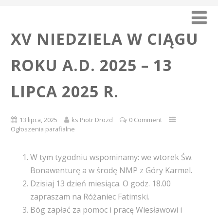
XV NIEDZIELA W CIĄGU
ROKU A.D. 2025 – 13
LIPCA 2025 R.
13 lipca, 2025
ks Piotr Drozd
0 Comment
Ogłoszenia parafialne
W tym tygodniu wspominamy: we wtorek Św.
Bonawenturę a w środę NMP z Góry Karmel.
Dzisiaj 13 dzień miesiąca. O godz. 18.00
zapraszam na Różaniec Fatimski.
Bóg zapłać za pomoc i pracę Wiesławowi i