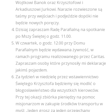
Wojtkowi Banok oraz Krzysztofowi i
Arkadiuszowi Jurkowi. Narazie rozwieszone są
taśmy przy wejściach i podjeździe dopóki nie
będzie nowych poręczy.
Dzisiaj zapraszam Radę Parafialną na spotkanie
po Mszy Świętej o godz. 11.00.
W czwartek, o godz. 12.00 przy Domu
Parafialnym będzie wydawana żywność, w
ramach programu realizowanego przez Caritas.
Zapraszam osoby które przynosiły mi deklaracje
jakimś pojazdem.
Za tydzień w niedzielę przez wstawiennictwo
Świętego Krzysztofa będziemy się modlić o
błogosławieństwo dla wszystkich kierowców.
Przy tej okazji zbiórka pieniędzy na pomoc
misjonarzom w zakupie środków transportu w
myśl: „Jeden grosz za jeden przejechany