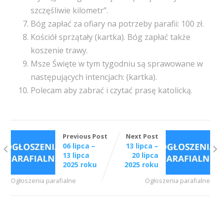
szczęśliwie kilometr”.
Bóg zapłać za ofiary na potrzeby parafii: 100 zł.
Kościół sprzątały (kartka). Bóg zapłać także
koszenie trawy.
Msze Święte w tym tygodniu są sprawowane w
następujących intencjach: (kartka).
Polecam aby zabrać i czytać prasę katolicką.
Previous Post
Next Post
06 lipca –
13 lipca –
13 lipca
20 lipca
2025 roku
2025 roku
Ogłoszenia parafialne
Ogłoszenia parafialne