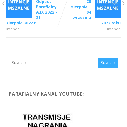
Odpust
28
Parafialny
sierpnia –
A.D. 2022 –
04
21
wrzesnia
sierpnia 2022 r.
2022 roku
Intencje
Intencje
PARAFIALNY KANAŁ YOUTUBE: