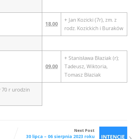
+ Jan Kozicki (7r), zm. z
18.00
rodz. Kozickich i Buraków
+ Stanisława Błaziak (r);
09.00
Tadeusz, Wiktoria,
Tomasz Błaziak
 70 r urodzin
Next Post
30 lipca – 06 sierpnia 2023 roku