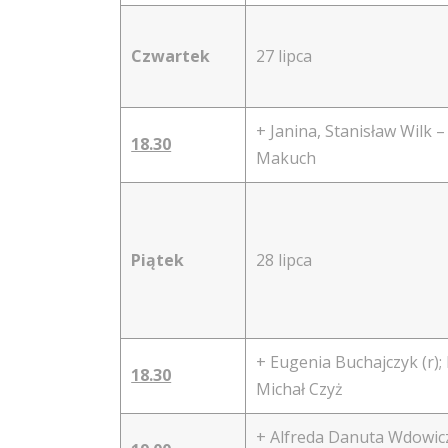
Czwartek
27 lipca
+ Janina, Stanisław Wilk – 
18.30
Makuch
Piątek
28 lipca
+ Eugenia Buchajczyk (r);
18.30
Michał Czyż
+ Alfreda Danuta Wdowicz 