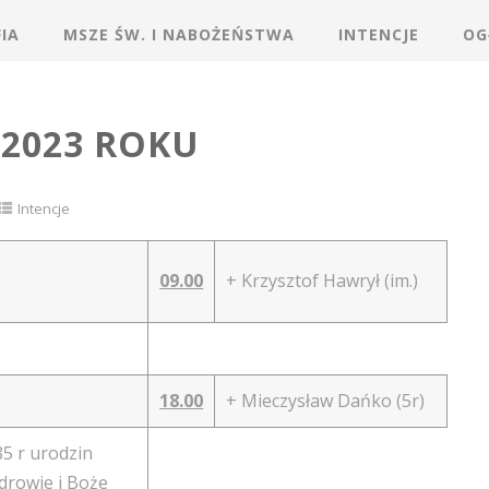
IA
MSZE ŚW. I NABOŻEŃSTWA
INTENCJE
OG
A 2023 ROKU
Intencje
09.00
+ Krzysztof Hawrył (im.)
18.00
+ Mieczysław Dańko (5r)
5 r urodzin
drowie i Boże