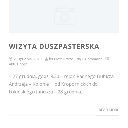
WIZYTA DUSZPASTERSKA
23 grudnia, 2018
ks Piotr Drozd
0 Comment
Aktualności
– 27 grudnia, godz. 9.30 – rejon Radnego Bubicza
Andrzeja – Kolonie od Kropornickich do
Łokińskiego Janusza – 28 grudnia,...
+ READ MORE