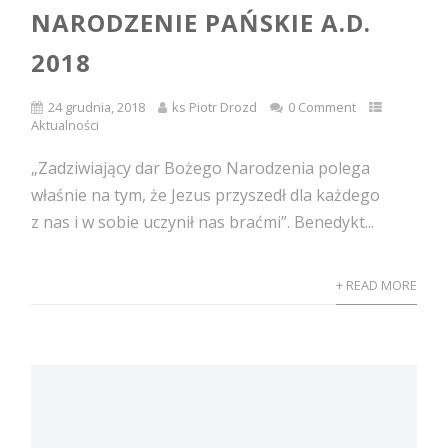
NARODZENIE PAŃSKIE A.D.
2018
24 grudnia, 2018
ks Piotr Drozd
0 Comment
Aktualności
„Zadziwiający dar Bożego Narodzenia polega
właśnie na tym, że Jezus przyszedł dla każdego
z nas i w sobie uczynił nas braćmi”. Benedykt...
+ READ MORE