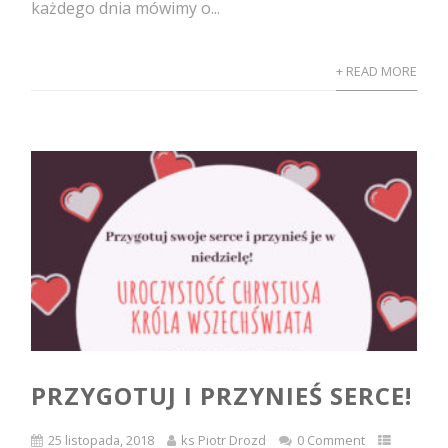
każdego dnia mówimy o...
+ READ MORE
PRZYGOTUJ I PRZYNIEŚ SERCE!
25 listopada, 2018
ks Piotr Drozd
0 Comment