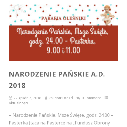
NARODZENIE PAŃSKIE A.D.
2018
22 grudnia, 2018
ks Piotr Drozd
0 Comment
Aktualności
– Narodzenie Pańskie, Msze Święte, godz. 24.00 –
Pasterka (taca na Pasterce na „Fundusz Obrony