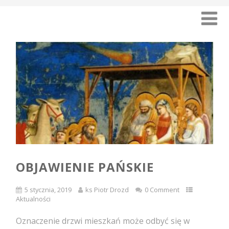
OBJAWIENIE PAŃSKIE
5 stycznia, 2019
ks Piotr Drozd
0 Comment
Aktualności
Oznaczenie drzwi mieszkań może odbyć się w