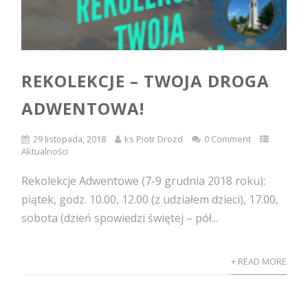
REKOLEKCJE – TWOJA DROGA
ADWENTOWA!
29 listopada, 2018
ks Piotr Drozd
0 Comment
Aktualności
Rekolekcje Adwentowe (7-9 grudnia 2018 roku):
piątek, godz. 10.00, 12.00 (z udziałem dzieci), 17.00,
sobota (dzień spowiedzi świętej – pół...
+ READ MORE