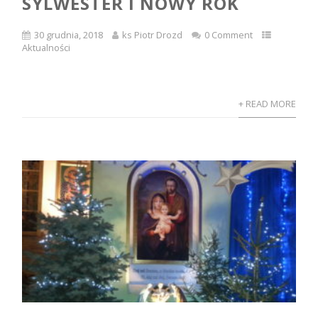
SYLWESTER I NOWY ROK
30 grudnia, 2018
ks Piotr Drozd
0 Comment
Aktualności
+ READ MORE