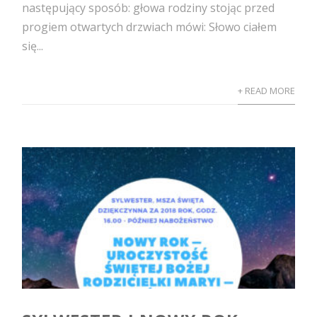
następujący sposób: głowa rodziny stojąc przed
progiem otwartych drzwiach mówi: Słowo ciałem
się...
+ READ MORE