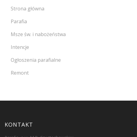
Strona główna
Parafia
Msze św. i nabożeństwa
Intencje
Ogłoszenia parafialne
Remont
KONTAKT