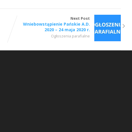
Next Post
Wniebowstąpienie Pańskie A.D.
2020 – 24 maja 2020 r.
Ogłoszenia parafialne