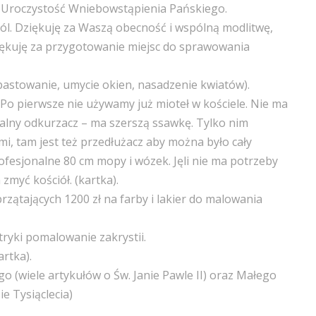
lę Uroczystość Wniebowstąpienia Pańskiego.
pól. Dziękuję za Waszą obecność i wspólną modlitwę,
ziękuję za przygotowanie miejsc do sprawowania
pastowanie, umycie okien, nasadzenie kwiatów).
Po pierwsze nie używamy już mioteł w kościele. Nie ma
nalny odkurzacz – ma szerszą ssawkę. Tylko nim
mi, tam jest też przedłużacz aby można było cały
ofesjonalne 80 cm mopy i wózek. Jęli nie ma potrzeby
myć kościół. (kartka).
rzątających 1200 zł na farby i lakier do malowania
ryki pomalowanie zakrystii.
artka).
o (wiele artykułów o Św. Janie Pawle II) oraz Małego
e Tysiąclecia)