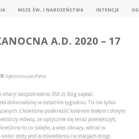
IA
MSZE ŚW. I NABOŻEŃSTWA
INTENCJE
OG
KANOCNA A.D. 2020 – 17
Ogłoszenia parafialne
ofiary: bezpośrednio 350 zł. Bóg zapłać.
ieła dokonaliśmy w ostatnim tygodniu. To nie tylko
ązanych. Chcieliśmy podkreślić kolorem białym i złotym
iektórzy mówią, że optycznie się teraz powiększył),
reślone to co święte, a więc obrazy, witraż w
olor złoty jest w oświetleniu i w stacjach drogi